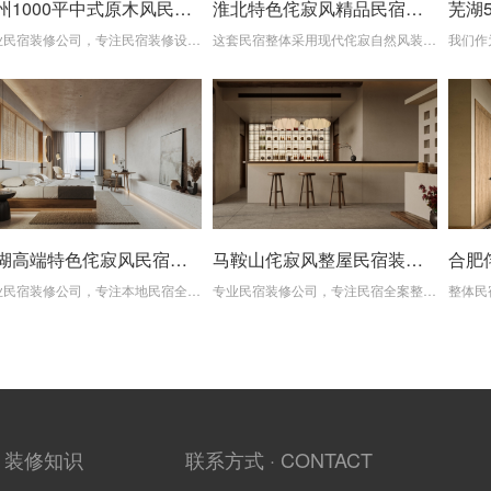
滁州1000平中式原木风民宿装修设计项目
淮北特色侘寂风精品民宿装修设计项目
专业民宿装修公司，专注民宿装修设计、旧房改造、全案整装一站式服务，从风格规划、材料甄选、精工施工到软装交付全程把控，助力打造差异化、高口碑的出圈网红民宿。
这套民宿整体采用现代侘寂自然风装修设计，摒弃繁杂冗余的装饰，以原生质朴的基调，营造远离城市喧嚣、松弛治愈的度假氛围，非常适合高端精品民宿、山野度假民宿打造。
芜湖高端特色侘寂风民宿装修设计项目
马鞍山侘寂风整屋民宿装修设计项目
专业民宿装修公司，专注本地民宿全案整装、旧房改造、风格定制，从设计规划、材料甄选、精工施工到软装落地一站式交付，帮你打造高颜值、差异化出圈的网红精品民宿。
专业民宿装修公司，专注民宿全案整装、旧房改造、风格定制，从前期设计、材料严选、现场施工到软装落地一站式服务，打造高颜值、高复购、长久保值的特色网红民宿。
装修知识
联系方式 · CONTACT