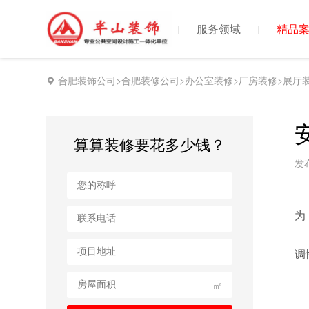
首页
服务领域
精品
合肥装饰公司>合肥装修公司>办公室装修>厂房装修>展厅
算算装修要花多少钱？
发布
为
调
㎡