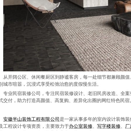
从开阔公区、休闲餐厨区到静谧客房，每一处细节都兼顾颜值
别城市喧嚣，沉浸式享受松弛治愈的度假慢生活。
专业民宿装修公司，专注民宿装修设计、老旧民房改造、全案
式交付，助力打造高颜值、高复购、差异化出圈的网红特色民宿
安徽半山装饰工程有限公司
是一家从事多年的室内设计装饰装
及工程设计专项资质，主要致力于
办公室装修
、
写字楼装修
、
厂