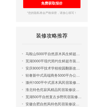
*您的隐私将会严格保密，请放心填写！
装修攻略推荐
马鞍山5000平自然原木风生鲜超市装修设计案例
芜湖3000平现代简约生鲜超市装修设计
安庆8000平技术学校校园翻新改造项目
轻奢新中式高端商务5000平办公楼装修设计项目
滁州1000平中式原木风民宿装修设计项目
淮北特色侘寂风精品民宿装修设计项目
芜湖500平自然复古乡野民宿装修设计项目
安徽合肥自然风特色民宿装修设计项目