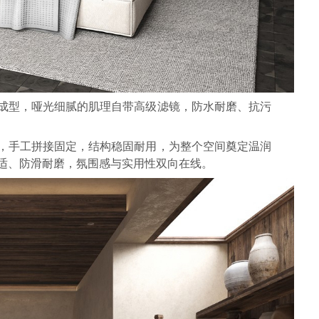
成型，哑光细腻的肌理自带高级滤镜，防水耐磨、抗污
，手工拼接固定，结构稳固耐用，为整个空间奠定温润
适、防滑耐磨，氛围感与实用性双向在线。